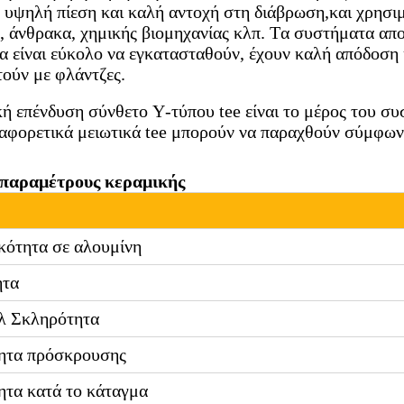
 υψηλή πίεση και καλή αντοχή στη διάβρωση,και χρησιμ
, άνθρακα, χημικής βιομηχανίας κλπ. Τα συστήματα α
 είναι εύκολο να εγκατασταθούν, έχουν καλή απόδοση
ούν με φλάντζες.
ή επένδυση σύνθετο Y-τύπου tee είναι το μέρος του σ
αφορετικά μειωτικά tee μπορούν να παραχθούν σύμφωνα
 παραμέτρους κεραμικής
κότητα σε αλουμίνη
ητα
λ Σκληρότητα
ητα πρόσκρουσης
ητα κατά το κάταγμα