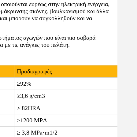
οποιούνται ευρέως στην ηλεκτρική ενέργεια,
πομάκρυνσης σκόνης, βουλκανισμού και άλλα
 και μπορούν να συγκολληθούν και να
υστήματος αγωγών που είναι πιο σοβαρά
 με τις ανάγκες του πελάτη.
Προδιαγραφές
≥92%
≥3,6 g/cm3
≥ 82HRA
≥1200 MPA
≥ 3,8 MPa·m1/2