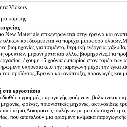
ητα Vickers
ητα κάμψης
ταιρείας
o New Materials επικεντρώνεται στην έρευνα και ανάπ
ν υλικών και δεσμεύεται να παρέχει μεταφορά υλικών,
ρες βιομηχανίες για τσιμέντο, θερμική ενέργεια, χάλυβα,
η ορυκτών, μηχανήματα και άλλες βιομηχανίες.Για πρ
εργασίας, έχουμε 15 χρόνια εμπειρίας στον τομέα των
ηρωμένη υπηρεσία από την παραγωγή μέχρι την εγκατά
 του προϊόντος,Έρευνα και ανάπτυξη, παραγωγής και μ
 στο εργοστάσιο
α διαθέτει γραμμές παραγωγής φούρνων, βολκανικοποιη
 μηχανές, φρένες, πριονιστικές μηχανές, ακτινοειδείς 
 από αέριο,Δοκιμαστές σωλήνων με μεσαία συχνότητα,
ίας, που αποτελούν μια ορισμένη κλίμακα παραγωγικής