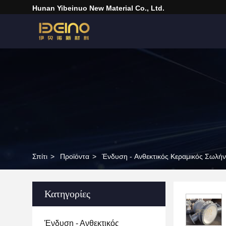
Hunan Yibeinuo New Material Co., Ltd.
Σπίτι
>
Προϊόντα
>
Ένδυση - Ανθεκτικός Κεραμικός Σωλή
Κατηγορίες
Ένδυση - Ανθεκτικός