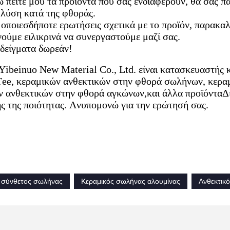
πείτε μου τα προϊόντα που σας ενδιαφέρουν, θα σας πα
λύση κατά της φθοράς.
 οποιεσδήποτε ερωτήσεις σχετικά με το προϊόν, παρακαλ
ύμε ειλικρινά να συνεργαστούμε μαζί σας.
δείγματα δωρεάν!
Yibeinuo New Material Co., Ltd. είναι κατασκευαστής
Tee, κεραμικών ανθεκτικών στην φθορά σωλήνων, κερα
 ανθεκτικών στην φθορά αγκώνων,και άλλα προϊόνταΔι
ης της ποιότητας. Ανυπομονώ για την ερώτησή σας.
 σύνθετος σωλήνας
Κεραμικός σωλήνας αλουμίνας
Ανθεκτικ