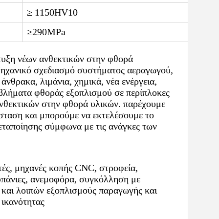
≥ 1150HV10
≥290MPa
τυξη νέων ανθεκτικών στην φθορά
Μηχανικό σχεδιασμό συστήματος αεραγωγού,
 άνθρακα, λιμάνια, χημικά, νέα ενέργεια,
οβλήματα φθοράς εξοπλισμού σε περίπλοκες
 ανθεκτικών στην φθορά υλικών. παρέχουμε
σταση και μπορούμε να εκτελέσουμε το
εταποίησης σύμφωνα με τις ανάγκες των
τές, μηχανές κοπής CNC, στροφεία,
τρυπάνιες, ανεμοφόρα, συγκόλληση με
 και λοιπών εξοπλισμούς παραγωγής και
 ικανότητας