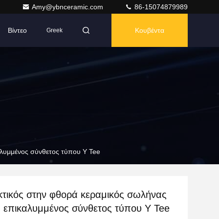
Amy@ybnceramic.com
86-15074879989
Βίντεο
Κουβέντα
Greek
αλυμμένος σύνθετος τύπου Y Tee
κτικός στην φθορά κεραμικός σωλήνας
ς επικαλυμμένος σύνθετος τύπου Y Tee