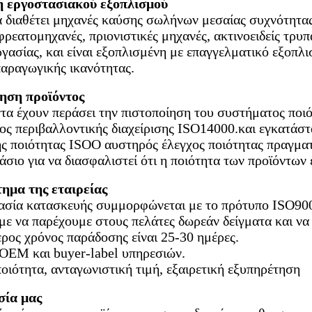
 εργοστασιακού εξοπλισμού
α διαθέτει μηχανές καύσης σωλήνων μεσαίας συχνότητα
φρεατομηχανές, πριονιστικές μηχανές, ακτινοειδείς τρυ
ργασίας, και είναι εξοπλισμένη με επαγγελματικό εξοπλ
αραγωγικής ικανότητας.
ηση προϊόντος
τα έχουν περάσει την πιστοποίηση του συστήματος ποι
ος περιβαλλοντικής διαχείρισης ISO14000.και εγκατά
ης ποιότητας ISOΟ αυστηρός έλεγχος ποιότητας πραγματ
άσιο για να διασφαλιστεί ότι η ποιότητα των προϊόντων 
ημα της εταιρείας
κασία κατασκευής συμμορφώνεται με το πρότυπο ISO90
 να παρέχουμε στους πελάτες δωρεάν δείγματα και να
ρος χρόνος παράδοσης είναι 25-30 ημέρες.
OEM και buyer-label υπηρεσιών.
ιότητα, ανταγωνιστική τιμή, εξαιρετική εξυπηρέτηση
ία μας