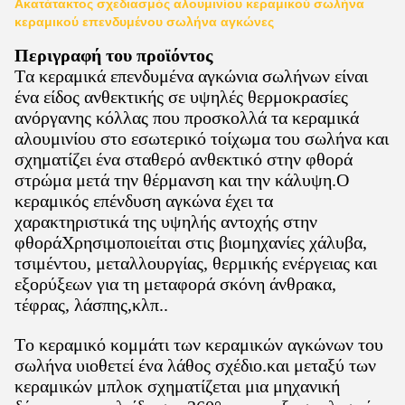
Ακατάτακτος σχεδιασμός αλουμινίου κεραμικού σωλήνα
κεραμικού επενδυμένου σωλήνα αγκώνες
Περιγραφή του προϊόντος
Τα κεραμικά επενδυμένα αγκώνια σωλήνων
είναι
ένα είδος ανθεκτικής σε υψηλές θερμοκρασίες
ανόργανης κόλλας που προσκολλά τα κεραμικά
αλουμινίου στο εσωτερικό τοίχωμα του σωλήνα και
σχηματίζει ένα σταθερό ανθεκτικό στην φθορά
στρώμα μετά την θέρμανση και την κάλυψη.Ο
κεραμικός επένδυση αγκώνα έχει τα
χαρακτηριστικά της υψηλής αντοχής στην
φθοράΧρησιμοποιείται στις βιομηχανίες χάλυβα,
τσιμέντου, μεταλλουργίας, θερμικής ενέργειας και
εξορύξεων για τη μεταφορά σκόνη άνθρακα,
τέφρας, λάσπης,κλπ..
Το κεραμικό κομμάτι των κεραμικών αγκώνων του
σωλήνα υιοθετεί ένα λάθος σχέδιο.και μεταξύ των
κεραμικών μπλοκ σχηματίζεται μια μηχανική