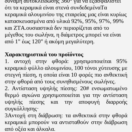
δύναμη αυτοκλείδωσης 360° για να εξασφαλιστεί
ότι τα κεραμικά είναι στενά συνδεδεμέναΤα
κεραμικά αλουμινίου της εταιρείας μας είναι κυρίως
κατασκευασμένα από υλικά 92%, 95%, 97%, 99%
και ZTA.ουσιαστικά δεν περιορίζεται από το
μέγεθος του σωλήνα, η διάμετρος μπορεί να είναι
από 1" έως 120" ή ακόμη μεγαλύτερη.
Χαρακτηριστικά του προϊόντος
1. αντοχή στην φθορά: χρησιμοποιείται 95%
κεραμικό φύλλο αλουμινίου, 100 τόνοι χύτευσης με
στεγνή πίεση, η οποία είναι 10 φορές πιο ανθεκτική
στην φθορά από τους συνηθισμένους σωλήνες.
2. Αντίσταση υψηλής πίεσης: 20# ενσωματωμένο
θερμό αγκώνα χρησιμοποιείται για την αντίσταση
υψηλής πίεσης και την αποφυγή διαρροής
συγκόλλησης
·
3Αντοχή στη διάβρωση: τα ανθεκτικά στην φθορά
κεραμικά μπορούν να αντισταθούν στην διάβρωση
από οξέα και άλκαλα.