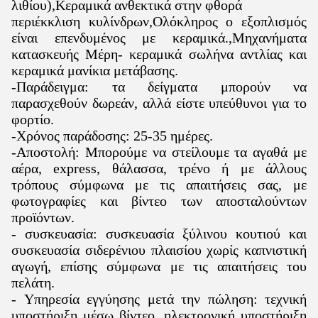
λιθίου)
,
Κεραμικά ανθεκτικά στην φθορά
περιέκκλιση κυλίνδρων
,
Ολόκληρος ο εξοπλισμός
είναι επενδυμένος με κεραμικά.
,
Μηχανήματα
κατασκευής Μέρη- κεραμικά σωλήνα αντλίας και
κεραμικά μανίκια μετάβασης
.
-Παράδειγμα: τα δείγματα μπορούν να
παρασχεθούν δωρεάν, αλλά είστε υπεύθυνοι για το
φορτίο.
-Χρόνος παράδοσης: 25-35 ημέρες.
-Αποστολή: Μπορούμε να στείλουμε τα αγαθά με
αέρα, express, θάλασσα, τρένο ή με άλλους
τρόπους σύμφωνα με τις απαιτήσεις σας, με
φωτογραφίες και βίντεο των αποσταλούντων
προϊόντων.
- συσκευασία: συσκευασία ξύλινου κουτιού και
συσκευασία σιδερένιου πλαισίου χωρίς καπνιστική
αγωγή, επίσης σύμφωνα με τις απαιτήσεις του
πελάτη.
- Υπηρεσία εγγύησης μετά την πώληση: τεχνική
υποστήριξη μέσω βίντεο, ηλεκτρονική υποστήριξη