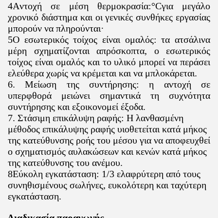
4Αντοχή σε μέση θερμοκρασία:
°C
για μεγάλο
χρονικό διάστημα και οι γενικές συνθήκες εργασίας
μπορούν να πληρούνται·
5Ο εσωτερικός τοίχος είναι ομαλός: τα ατσάλινα
μέρη σχηματίζονται απρόσκοπτα, ο εσωτερικός
τοίχος είναι ομαλός και το υλικό μπορεί να περάσει
ελεύθερα χωρίς να κρέμεται και να μπλοκάρεται.
6. Μείωση της συντήρησης: η αντοχή σε
υπερφθορά μειώνει σημαντικά τη συχνότητα
συντήρησης και εξοικονομεί έξοδα.
7. Στάσιμη επικάλυψη ραφής: Η λανθασμένη
μέθοδος επικάλυψης ραφής υιοθετείται κατά μήκος
της κατεύθυνσης ροής του μέσου για να αποφευχθεί
ο σχηματισμός αυλακώσεων και κενών κατά μήκος
της κατεύθυνσης του ανέμου.
8Εύκολη εγκατάσταση: 1/3 ελαφρύτερη από τους
συνηθισμένους σωλήνες, ευκολότερη και ταχύτερη
εγκατάσταση.
Διαδικασία παραγωγής