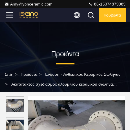
Amy@ybnceramic.com
86-15074879989
Κουβέντα
Προϊόντα
Σπίτι
>
Προϊόντα
>
Ένδυση - Ανθεκτικός Κεραμικός Σωλήνας
>
Ακατάτακτος σχεδιασμός αλουμινίου κεραμικού σωλήνα
κεραμικού επενδυμένου σωλήνα αγκώνες