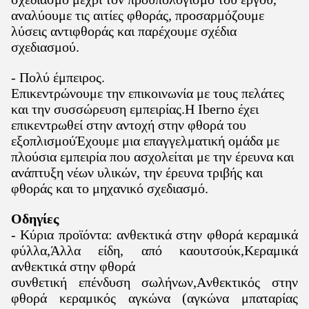
αναλύουμε τις αιτίες φθοράς, προσαρμόζουμε
λύσεις αντιφθοράς και παρέχουμε σχέδια
σχεδιασμού.
- Πολύ έμπειρος.
Επικεντρώνουμε την επικοινωνία με τους πελάτες
και την συσσώρευση εμπειρίας.Η Iberno έχει
επικεντρωθεί στην αντοχή στην φθορά του
εξοπλισμούΈχουμε μια επαγγελματική ομάδα με
πλούσια εμπειρία που ασχολείται με την έρευνα και
ανάπτυξη νέων υλικών, την έρευνα τριβής και
φθοράς και το μηχανικό σχεδιασμό.
Οδηγίες
- Κύρια προϊόντα: ανθεκτικά στην φθορά κεραμικά
φύλλα
,
Άλλα είδη, από καουτσούκ
,
Κεραμικά
ανθεκτικά στην φθορά
συνθετική επένδυση σωλήνων
,
Ανθεκτικός στην
φθορά κεραμικός αγκώνα (αγκώνα μπαταρίας