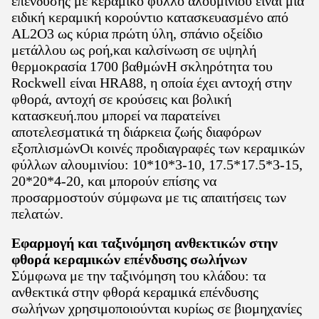
επένδυσης με κεραμικό φύλλο αλουμινίου είναι μια
ειδική κεραμική κορούντιο κατασκευασμένο από
AL2O3 ως κύρια πρώτη ύλη, σπάνιο οξείδιο
μετάλλου ως ροή,και καλσίνωση σε υψηλή
θερμοκρασία 1700 βαθμώνΗ σκληρότητα του
Rockwell είναι HRA88, η οποία έχει αντοχή στην
φθορά, αντοχή σε κρούσεις και βολική
κατασκευή.που μπορεί να παρατείνει
αποτελεσματικά τη διάρκεια ζωής διαφόρων
εξοπλισμώνΟι κοινές προδιαγραφές των κεραμικών
φύλλων αλουμινίου: 10*10*3-10, 17.5*17.5*3-15,
20*20*4-20, και μπορούν επίσης να
προσαρμοστούν σύμφωνα με τις απαιτήσεις των
πελατών.
Εφαρμογή και ταξινόμηση ανθεκτικών στην
φθορά κεραμικών επένδυσης σωλήνων
Σύμφωνα με την ταξινόμηση του κλάδου: τα
ανθεκτικά στην φθορά κεραμικά επένδυσης
σωλήνων χρησιμοποιούνται κυρίως σε βιομηχανίες