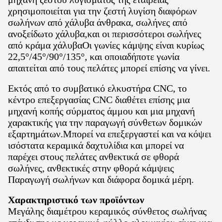
χρησιμοποιείται για την ζεστή λυγί­ση διαφόρων
σωλήνων από χάλυβα άνθρακα, σωλήνες από
ανοξείδωτο χάλυβα,και οι περισσότεροι σωλήνες
από κράμα χάλυβαΟι γωνίες κάμψης είναι κυρίως
22,5°/45°/90°/135°, και οποιαδήποτε γωνία
απαιτείται από τους πελάτες μπορεί επίσης να γίνει.
Εκτός από το συμβατικό ελκυστήρα CNC, το
κέντρο επεξεργασίας CNC διαθέτει επίσης μια
μηχανή κοπής σύρματος άμμου και μια μηχανή
χαρακτικής για την παραγωγή σύνθετων δομικών
εξαρτημάτων.Μπορεί να επεξεργαστεί και να κόψει
ισόστατα κεραμικά δαχτυλίδια και μπορεί να
παρέχει στους πελάτες ανθεκτικά σε φθορά
σωλήνες, ανθεκτικές στην φθορά κάμψεις
Παραγωγή σωλήνων και διάφορα δομικά μέρη.
Χαρακτηριστικό των προϊόντων
Μεγάλης διαμέτρου κεραμικός σύνθετος σωλήνας