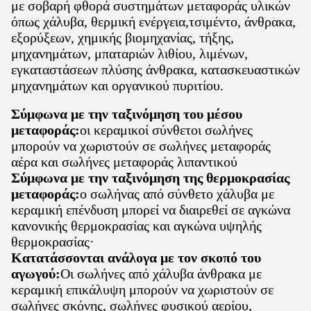
με σοβαρή φθορά συστημάτων μεταφοράς υλικών
όπως χάλυβα, θερμική ενέργεια,τσιμέντο, άνθρακα,
εξορύξεων, χημικής βιομηχανίας, τήξης,
μηχανημάτων, μπαταριών λιθίου, λιμένων,
εγκαταστάσεων πλύσης άνθρακα, κατασκευαστικών
μηχανημάτων και οργανικού πυριτίου.
Σύμφωνα με την ταξινόμηση του μέσου
μεταφοράς:
οι κεραμικοί σύνθετοι σωλήνες
μπορούν να χωριστούν σε σωλήνες μεταφοράς
αέρα και σωλήνες μεταφοράς λιπαντικού
Σύμφωνα με την ταξινόμηση της θερμοκρασίας
μεταφοράς:
ο σωλήνας από σύνθετο χάλυβα με
κεραμική επένδυση μπορεί να διαιρεθεί σε αγκώνα
κανονικής θερμοκρασίας και αγκώνα υψηλής
θερμοκρασίας·
Κατατάσσονται ανάλογα με τον σκοπό του
αγωγού:
Οι σωλήνες από χάλυβα άνθρακα με
κεραμική επικάλυψη μπορούν να χωριστούν σε
σωλήνες σκόνης, σωλήνες φυσικού αερίου,