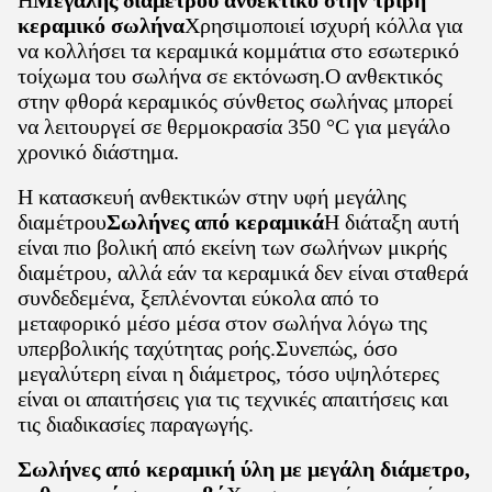
Η
Μεγάλης διαμέτρου ανθεκτικό στην τριβή
κεραμικό σωλήνα
Χρησιμοποιεί ισχυρή κόλλα για
να κολλήσει τα κεραμικά κομμάτια στο εσωτερικό
τοίχωμα του σωλήνα σε εκτόνωση.Ο ανθεκτικός
στην φθορά κεραμικός σύνθετος σωλήνας μπορεί
να λειτουργεί σε θερμοκρασία 350 °C για μεγάλο
χρονικό διάστημα.
Η κατασκευή ανθεκτικών στην υφή μεγάλης
διαμέτρου
Σωλήνες από κεραμικά
Η διάταξη αυτή
είναι πιο βολική από εκείνη των σωλήνων μικρής
διαμέτρου, αλλά εάν τα κεραμικά δεν είναι σταθερά
συνδεδεμένα, ξεπλένονται εύκολα από το
μεταφορικό μέσο μέσα στον σωλήνα λόγω της
υπερβολικής ταχύτητας ροής.Συνεπώς, όσο
μεγαλύτερη είναι η διάμετρος, τόσο υψηλότερες
είναι οι απαιτήσεις για τις τεχνικές απαιτήσεις και
τις διαδικασίες παραγωγής.
Σωλήνες από κεραμική ύλη με μεγάλη διάμετρο,