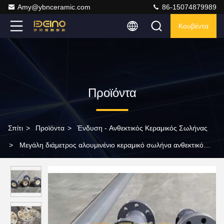
Amy@ybnceramic.com
86-15074879989
Κουβέντα
Προϊόντα
Σπίτι
>
Προϊόντα
>
Ένδυση - Ανθεκτικός Κεραμικός Σωλήνας
>
Μεγάλη διάμετρος αλουμινένιο κεραμικό σωλήνα ανθεκτικό
στην τριβή λεία επιφάνεια