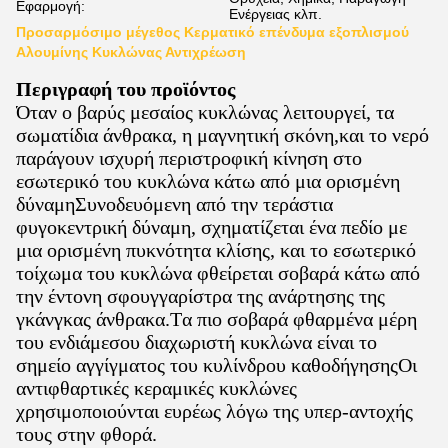
Εφαρμογή:
Ενέργειας κλπ.
Προσαρμόσιμο μέγεθος Κερματικό επένδυμα εξοπλισμού
Αλουμίνης Κυκλώνας Αντιχρέωση
Περιγραφή του προϊόντος
Όταν ο βαρύς μεσαίος κυκλώνας λειτουργεί, τα
σωματίδια άνθρακα, η μαγνητική σκόνη,και το νερό
παράγουν ισχυρή περιστροφική κίνηση στο
εσωτερικό του κυκλώνα κάτω από μια ορισμένη
δύναμηΣυνοδευόμενη από την τεράστια
φυγοκεντρική δύναμη, σχηματίζεται ένα πεδίο με
μια ορισμένη πυκνότητα κλίσης, και το εσωτερικό
τοίχωμα του κυκλώνα φθείρεται σοβαρά κάτω από
την έντονη σφουγγαρίστρα της ανάρτησης της
γκάνγκας άνθρακα.Τα πιο σοβαρά φθαρμένα μέρη
του ενδιάμεσου διαχωριστή κυκλώνα είναι το
σημείο αγγίγματος του κυλίνδρου καθοδήγησηςΟι
αντιφθαρτικές κεραμικές κυκλώνες
χρησιμοποιούνται ευρέως λόγω της υπερ-αντοχής
τους στην φθορά.