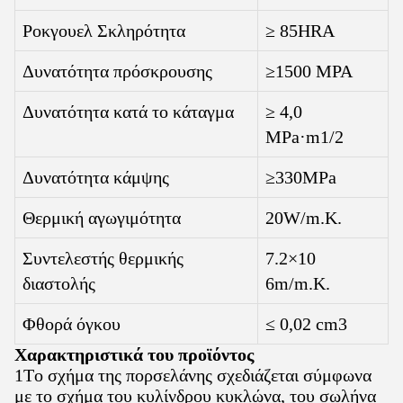
Ροκγουελ Σκληρότητα
≥ 85HRA
Δυνατότητα πρόσκρουσης
≥1500 MPA
Δυνατότητα κατά το κάταγμα
≥ 4,0
MPa·m1/2
Δυνατότητα κάμψης
≥330MPa
Θερμική αγωγιμότητα
20W/m.K.
Συντελεστής θερμικής
7.2×10
διαστολής
6m/m.K.
Φθορά όγκου
≤ 0,02 cm3
Χαρακτηριστικά του προϊόντος
1Το σχήμα της πορσελάνης σχεδιάζεται σύμφωνα
με το σχήμα του κυλίνδρου κυκλώνα, του σωλήνα