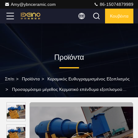
Amy@ybnceramic.com
86-15074879989
Κουβέντα
Προϊόντα
Σπίτι
>
Προϊόντα
>
Κεραμικός Ευθυγραμμισμένος Εξοπλισμός
>
Προσαρμόσιμο μέγεθος Κερματικό επένδυμα εξοπλισμού
Αλουμίνης Κυκλώνας Αντιχρέωση