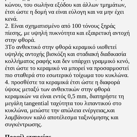
κώνου, του σωλήνα εξόδου και άλλων τμημάτων,
έτσι ώστε η δομή να είναι εύλογη και να μην έχει
κενά.
2. Είναι σχηματισμένο από 100 τόνους ξηράς
πίεσης, με υψηλή πυκνότητα και εξαιρετική αντοχή
στην φθορά.
3Το ανθεκτικό στην φθορά κεραμικό υιοθετεί
υψηλής αντοχής βισκόζη και σταδιακή διαδικασία
κολλήματος ραφής και δεν υπάρχει γραμμικό κενό,
έτσι ώστε το κεραμικό να μπορεί να προσαρμοστεί
πιο σταθερά στο εσωτερικό τοίχωμα του κυκλώνα.
4. προσθέστε τα κεραμικά έτσι ώστε η διαφορά
ύψους μεταξύ των ανθεκτικών στην φθορά
κεραμικών να είναι εντός 0,5 mm, διατηρήστε τη
μεγάλη tangential ταχύτητα του λιπαντικού στο
κυκλώνα, μειώστε την απώλεια ενέργειας,και
λαμβάνουν καλό αποτέλεσμα ταξινόμησης και
συγκέντρωσης.
Προφίλ εταιρείας