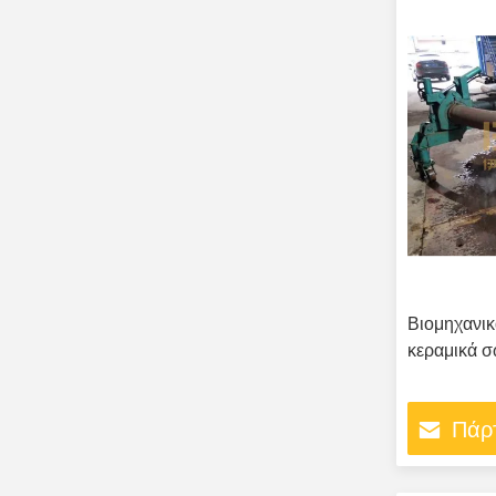
Βιομηχανικ
κεραμικά 
Πάρτ