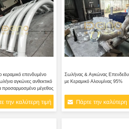
ο κεραμικό επενδυμένο
Σωλήνας & Αγκώνας Επενδεδυ
ωλήνα αγκώνες ανθεκτικό
με Κεραμικό Αλουμίνας 95%
ά προσαρμοσμένο μέγεθος
ε την καλύτερη τιμή
Πάρτε την καλύτερη 