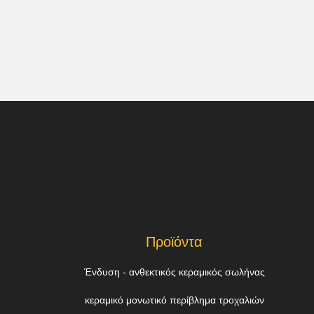
Προϊόντα
Ένδυση - ανθεκτικός κεραμικός σωλήνας
κεραμικό μονωτικό περίβλημα τροχαλιών