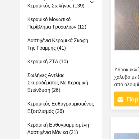
Κεραμικός Σωλήνας
(139)
Κεραμικό Μονωτικό
Περίβλημα Τροχαλιών
(12)
Λαστιχένια Κεραμικά Σκάφη
Της Γραμμής
(41)
Κεραμική ZTA
(10)
Υδροκυκλώ
Σωλήνες Αντλίας
χάλυβα με
Σκυροδέματος Με Κεραμική
από αλουμί
Επένδυση
(26)
Πάρτ
Κεραμικός Ευθυγραμμισμένος
Εξοπλισμός
(26)
Κεραμική Ευθυγραμμισμένη
Λαστιχένια Μάνικα
(21)