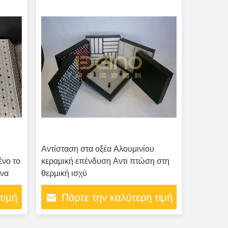
Αντίσταση στα οξέα Αλουμινίου
νο το
κεραμική επένδυση Αντι πτώση στη
ήνα
θερμική ισχύ
τιμή
Πάρτε την καλύτερη τιμή