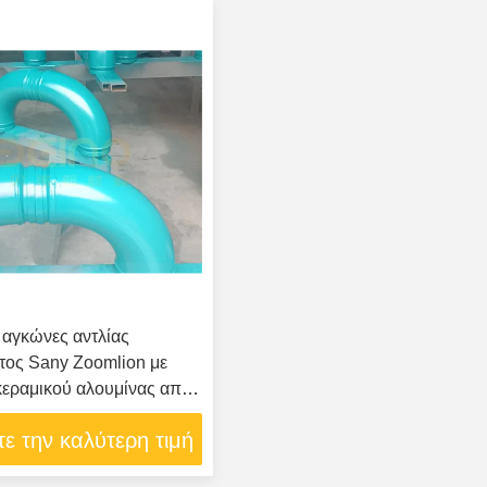
 αγκώνες αντλίας
τος Sany Zoomlion με
εραμικού αλουμίνας από
μηλού άνθρακα υψηλής
ε την καλύτερη τιμή