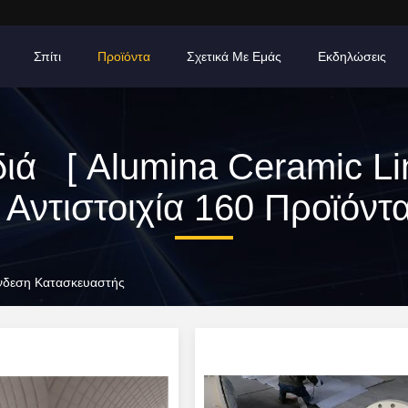
Σπίτι
Προϊόντα
Σχετικά Με Εμάς
Εκδηλώσεις
διά [ Alumina Ceramic Lin
Αντιστοιχία 160 Προϊόντ
ύνδεση Κατασκευαστής