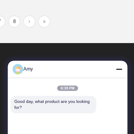
7
8
Amy
6:39 PM
Good day, what product are you looking 
Γρήγορες Συνδέσεις
for?
Σχεδιάγραμμα επιχείρησης
Γύρος εργοστασίων