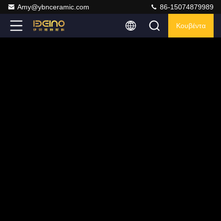
Amy@ybnceramic.com
86-15074879989
Κουβέντα