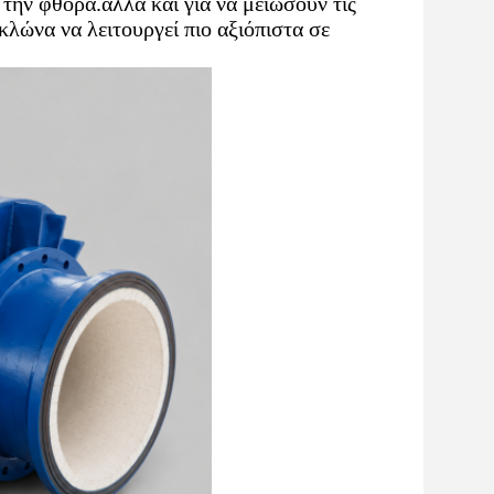
την φθορά.αλλά και για να μειώσουν τις
λώνα να λειτουργεί πιο αξιόπιστα σε