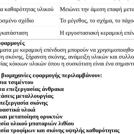
α καθαρότητας υλικού
Μειώνει την άμεση επαφή μετα
σμένο σχέδιο
Το μέγεθος, το σχήμα, το πάχο
γκατάσταση
Η εργοστασιακή κεραμική επέν
εφαρμογές
ματα με κεραμική επένδυση μπορούν να χρησιμοποιηθού
η σκόνης, ξήρανση σκόνης, ανάμειξη υλικών και συλλ
ίας κόκκων υλικών όπου η συσκότιση είναι ένα σημαντ
ς βιομηχανίες εφαρμογής περιλαμβάνουν:
ια τσιμέντου
α επεξεργασίας άνθρακα
άσεις μεταλλουργίας
πεξεργασία σκόνης
αστικά υλικά
και μεταποίηση ορυκτών
σία υλικού μπαταριών λιθίου
σία τροφίμων και σκόνης υψηλής καθαρότητας