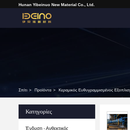
Hunan Yibeinuo New Material Co., Ltd.
Σπίτι
>
Προϊόντα
>
Κεραμικός Ευθυγραμμισμένος Εξοπλισ
Κατηγορίες
Ένδυση - Ανθεκτικός