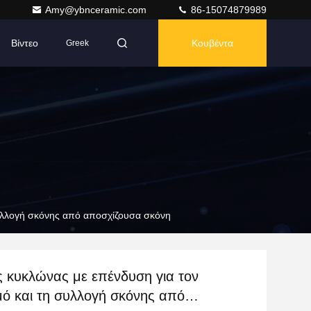
Amy@ybnceramic.com
86-15074879989
Βίντεο
Κουβέντα
Greek
συλλογή σκόνης από αποσχίζουσα σκόνη
ς κυκλώνας με επένδυση για τον
μό και τη συλλογή σκόνης από