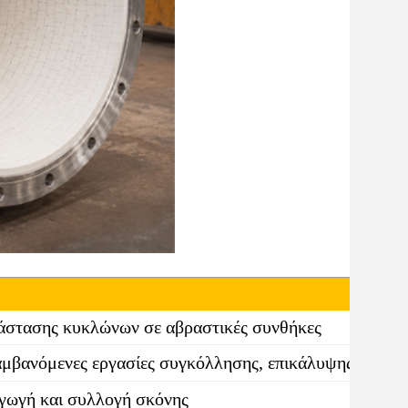
τάστασης κυκλώνων σε αβραστικές συνθήκες
μβανόμενες εργασίες συγκόλλησης, επικάλυψης και επ
αγωγή και συλλογή σκόνης