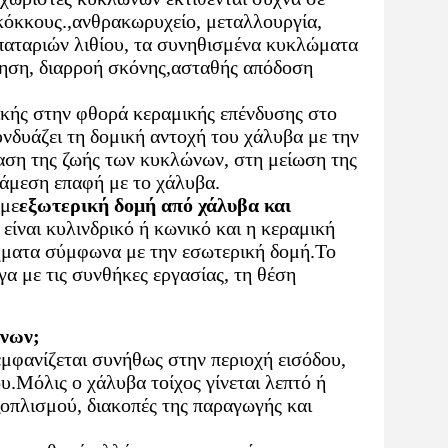
κόκκους.,ανθρακωρυχείο, μεταλλουργία,
μπαταριών λιθίου, τα συνηθισμένα κυκλώματα
ηση, διαρροή σκόνης,ασταθής απόδοση
κής στην φθορά κεραμικής επένδυσης στο
δυάζει τη δομική αντοχή του χάλυβα με την
αση της ζωής των κυκλώνων, στη μείωση της
άμεση επαφή με το χάλυβα.
 με
εξωτερική δομή από χάλυβα και
είναι κυλινδρικό ή κωνικό και η κεραμική
χήματα σύμφωνα με την εσωτερική δομή.Το
γα με τις συνθήκες εργασίας, τη θέση
ώνων;
μφανίζεται συνήθως στην περιοχή εισόδου,
υ.Μόλις ο χάλυβα τοίχος γίνεται λεπτό ή
ξοπλισμού, διακοπές της παραγωγής και