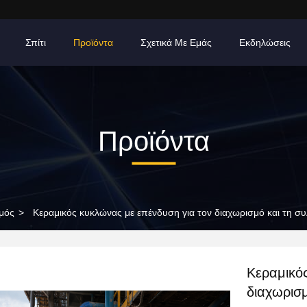
Σπίτι
Προϊόντα
Σχετικά Με Εμάς
Εκδηλώσεις
Προϊόντα
μός
>
Κεραμικός κυκλώνας με επένδυση για τον διαχωρισμό και τη 
Κεραμικό
διαχωρισ