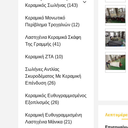
Κεραμικός Σωλήνας
(143)
Κεραμικό Μονωτικό
Περίβλημα Τροχαλιών
(12)
Λαστιχένια Κεραμικά Σκάφη
Της Γραμμής
(41)
Κεραμική ZTA
(10)
Σωλήνες Αντλίας
Σκυροδέματος Με Κεραμική
Επένδυση
(26)
Κεραμικός Ευθυγραμμισμένος
Εξοπλισμός
(26)
Κεραμική Ευθυγραμμισμένη
Λεπτομέρε
Λαστιχένια Μάνικα
(21)
Επισημαίν