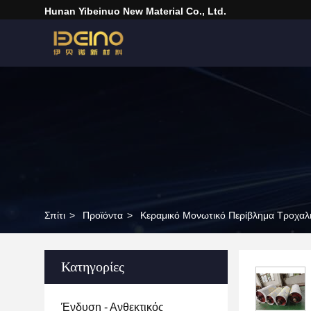
Hunan Yibeinuo New Material Co., Ltd.
Σπίτι
>
Προϊόντα
>
Κεραμικό Μονωτικό Περίβλημα Τροχαλ
Κατηγορίες
Ένδυση - Ανθεκτικός