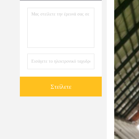
Στείλετε