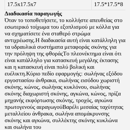
17.5x17.5x7
17.5*17.5*8
Διαδικασία παραγωγής
Όταν το τοποθετήσετε, το κολλήστε απευθείας στο
εσωτερικό τοίχωμα του εξοπλισμού με κόλλα για
να σχηματίσετε ένα σταθερό στρώμα
αντιχρέωσης.Η διαδικασία αυτή είναι κατάλληλη για
τα υδραυλικά συστήματα μεταφοράς σκόνης για
την πρόληψη της φθοράςΤο πλεονέκτημα είναι ότι
είναι κατάλληλο για κατασκευή μεγάλης έκτασης
και η κατασκευή είναι πολύ βολική και
ευέλικτη.Κύριο πεδίο εφαρμογής: σωλήνας εξόδου
εργοστασίου άνθρακα, σωλήνας εισόδου χωριστή
σκόνης, κώνος, σωλήνας κυκλόνου, σωλήνας
σκόνης διαχωριστή σκόνης, αγκώνα, κώνος, πρίζα
μηχανής εκφόρτωσης σκόνης, τροχός, αγκώνα
πρωτογενούς αεραγωγούΒαρέλι μεσαίας ταχύτητας
μεταλλείου άνθρακα, σωλήνα απομάκρυνσης
σκόνης και αγκώνα, συλλέκτης σκόνης κυκλώνα
και σωλήνα του