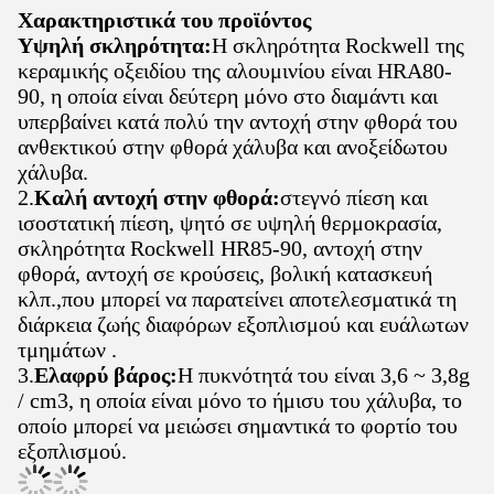
Χαρακτηριστικά του προϊόντος
Υψηλή σκληρότητα:
Η σκληρότητα Rockwell της
κεραμικής οξειδίου της αλουμινίου είναι HRA80-
90, η οποία είναι δεύτερη μόνο στο διαμάντι και
υπερβαίνει κατά πολύ την αντοχή στην φθορά του
ανθεκτικού στην φθορά χάλυβα και ανοξείδωτου
χάλυβα.
2.
Καλή αντοχή στην φθορά:
στεγνό πίεση και
ισοστατική πίεση, ψητό σε υψηλή θερμοκρασία,
σκληρότητα Rockwell HR85-90, αντοχή στην
φθορά, αντοχή σε κρούσεις, βολική κατασκευή
κλπ.,που μπορεί να παρατείνει αποτελεσματικά τη
διάρκεια ζωής διαφόρων εξοπλισμού και ευάλωτων
τμημάτων .
3.
Ελαφρύ βάρος:
Η πυκνότητά του είναι 3,6 ~ 3,8g
/ cm3, η οποία είναι μόνο το ήμισυ του χάλυβα, το
οποίο μπορεί να μειώσει σημαντικά το φορτίο του
εξοπλισμού.