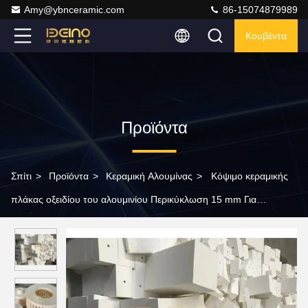
Amy@ybnceramic.com
86-15074879989
Κουβέντα
Προϊόντα
Σπίτι
>
Προϊόντα
>
Κεραμική Αλουμίνας
>
Κόψιμο κεραμικής
πλάκας οξειδίου του αλουμινίου Περικύκλωση 15 mm Για
εργοστάσιο τσιμέντου