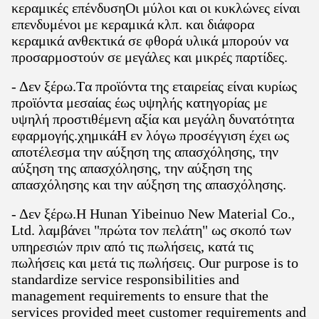
κεραμικές επένδυσηΟι μύλοι και οι κυκλώνες είναι
επενδυμένοι με κεραμικά κλπ. και διάφορα
κεραμικά ανθεκτικά σε φθορά υλικά μπορούν να
προσαρμοστούν σε μεγάλες και μικρές παρτίδες.
- Δεν ξέρω.
Τα προϊόντα της εταιρείας είναι κυρίως
προϊόντα μεσαίας έως υψηλής κατηγορίας με
υψηλή προστιθέμενη αξία και μεγάλη δυνατότητα
εφαρμογής.χημικάΗ εν λόγω προσέγγιση έχει ως
αποτέλεσμα την αύξηση της απασχόλησης, την
αύξηση της απασχόλησης, την αύξηση της
απασχόλησης και την αύξηση της απασχόλησης.
- Δεν ξέρω.
Η Hunan Yibeinuo New Material Co.,
Ltd. λαμβάνει "πρώτα τον πελάτη" ως σκοπό των
υπηρεσιών πριν από τις πωλήσεις, κατά τις
πωλήσεις και μετά τις πωλήσεις. Our purpose is to
standardize service responsibilities and
management requirements to ensure that the
services provided meet customer requirements and