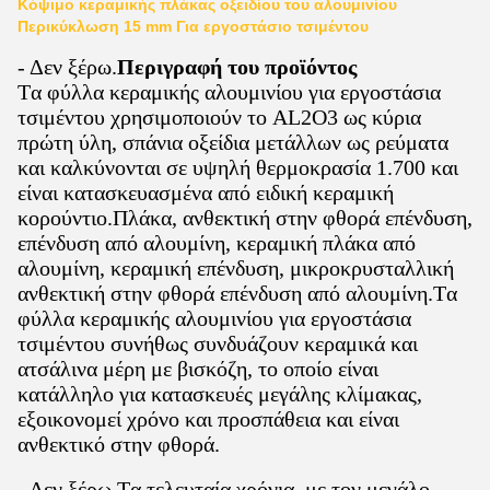
Κόψιμο κεραμικής πλάκας οξειδίου του αλουμινίου
Περικύκλωση 15 mm Για εργοστάσιο τσιμέντου
- Δεν ξέρω.
Περιγραφή του προϊόντος
Τα φύλλα κεραμικής αλουμινίου για εργοστάσια
τσιμέντου χρησιμοποιούν το AL2O3 ως κύρια
πρώτη ύλη, σπάνια οξείδια μετάλλων ως ρεύματα
και καλκύνονται σε υψηλή θερμοκρασία 1.700 και
είναι κατασκευασμένα από ειδική κεραμική
κορούντιο.Πλάκα, ανθεκτική στην φθορά επένδυση,
επένδυση από αλουμίνη, κεραμική πλάκα από
αλουμίνη, κεραμική επένδυση, μικροκρυσταλλική
ανθεκτική στην φθορά επένδυση από αλουμίνη.Τα
φύλλα κεραμικής αλουμινίου για εργοστάσια
τσιμέντου συνήθως συνδυάζουν κεραμικά και
ατσάλινα μέρη με βισκόζη, το οποίο είναι
κατάλληλο για κατασκευές μεγάλης κλίμακας,
εξοικονομεί χρόνο και προσπάθεια και είναι
ανθεκτικό στην φθορά.
- Δεν ξέρω.
Τα τελευταία χρόνια, με τον μεγάλο