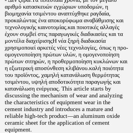
αριθμό κατασκευών εγχώριων υποδομών, η
βιομηχανία τσιμέντου αναπτύχθηκε ραγδαία,
προκαλώντας ένα αποκορύφωμα αναβάθμισης και
τεχνολογικής καινοτομίας.και ποιοτικές αλλαγές
έχουν συμβεί στις παραγωγικές διαδικασίες και τα
μοντέλα διαχείρισηςΗ νέα ξηρή διαδικασία
χρησιμοποιεί αρκετές νέες τεχνολογίες, όπως η προ-
ομογενοποίηση πρώτων υλών, η ομογενοποίηση
πρώτων σιτηρών, η προθερμοποίηση κυκλώνων και
η εξωτερική αποσύνθεση κλιβάνου.καλή ποιότητα
του προϊόντος, χαμηλή κατανάλωση θερμότητας
τσιμέντου, υψηλή αποδοτικότητα παραγωγής και
κατανάλωση ενέργειας. This article starts by
discussing the mechanism of wear and analyzing
the characteristics of equipment wear in the
cement industry and introduces a mature and
reliable high-tech product—an aluminum oxide
ceramic sheet for the application of cement
equipment.