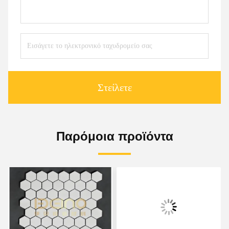
Στείλετε
Παρόμοια προϊόντα