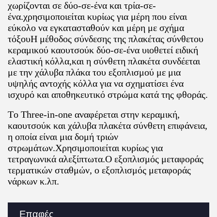
χωρίζονται σε δύο-σε-ένα και τρία-σε-
ένα.χρησιμοποιείται κυρίως για μέρη που είναι
εύκολο να εγκατασταθούν και μέρη με σχήμα
τόξουΗ μέθοδος σύνδεσης της πλακέτας σύνθετου
κεραμικού καουτσούκ δύο-σε-ένα υιοθετεί ειδική
ελαστική κόλλα,και η σύνθετη πλακέτα συνδέεται
με την χάλυβα πλάκα του εξοπλισμού με μια
υψηλής αντοχής κόλλα για να σχηματίσει ένα
ισχυρό και αποθηκευτικό στρώμα κατά της φθοράς.
Το Three-in-one αναφέρεται στην κεραμική,
καουτσούκ και χάλυβα πλακέτα σύνθετη επιφάνεια,
η οποία είναι μια δομή τριών
στρωμάτων.Χρησιμοποιείται κυρίως για
τετραγωνικά αλεξίπτωτα.Ο εξοπλισμός μεταφοράς
τερματικών σταθμών, ο εξοπλισμός μεταφοράς
νάρκων κ.λπ.
Επαφές