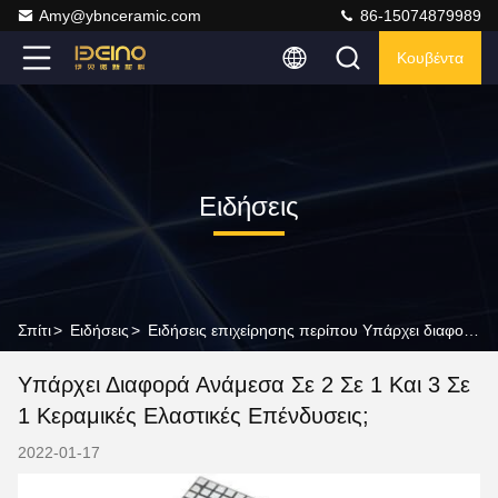
Amy@ybnceramic.com
86-15074879989
Κουβέντα
Ειδήσεις
Σπίτι
>
Ειδήσεις
>
Ειδήσεις επιχείρησης περίπου Υπάρχει διαφορά ανάμεσα σε 2 σε 1 και 3 σε 1 κεραμικές ελαστικές επένδυσεις;
Υπάρχει Διαφορά Ανάμεσα Σε 2 Σε 1 Και 3 Σε
1 Κεραμικές Ελαστικές Επένδυσεις;
2022-01-17