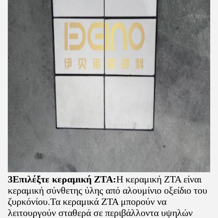
3Επιλέξτε κεραμική ZTA:
Η κεραμική ZTA είναι
κεραμική σύνθετης ύλης από αλουμίνιο οξείδιο του
ζυρκόνίου.Τα κεραμικά ZTA μπορούν να
λειτουργούν σταθερά σε περιβάλλοντα υψηλών