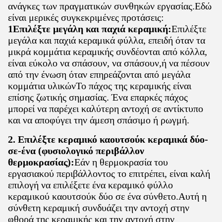
ανάγκες των πραγματικών συνθηκών εργασίας.Εδώ
είναι μερικές συγκεκριμένες προτάσεις:
1Επιλέξτε μεγάλη και παχιά κεραμική:
Επιλέξτε
μεγάλα και παχιά κεραμικά φύλλα, επειδή όταν τα
μικρά κομμάτια κεραμικής συνδέονται από κόλλα,
είναι εύκολο να σπάσουν, να σπάσουν,ή να πέσουν
από την ένωση όταν επηρεάζονται από μεγάλα
κομμάτια υλικώνΤο πάχος της κεραμικής είναι
επίσης ζωτικής σημασίας. Ένα επαρκές πάχος
μπορεί να παρέχει καλύτερη αντοχή σε αντίκτυπο
και να αποφύγει την άμεση σπάσιμο ή ρωγμή.
2. Επιλέξτε κεραμικό καουτσούκ κεραμικά δύο-
σε-ένα (φυσιολογικό περιβάλλον
θερμοκρασίας):
Εάν η θερμοκρασία του
εργασιακού περιβάλλοντος το επιτρέπει, είναι καλή
επιλογή να επιλέξετε ένα κεραμικό φύλλο
κεραμικού καουτσούκ δύο σε ένα σύνθετο.Αυτή η
σύνθετη κεραμική συνδυάζει την αντοχή στην
φθορά της κεραμικής και την αντοχή στην