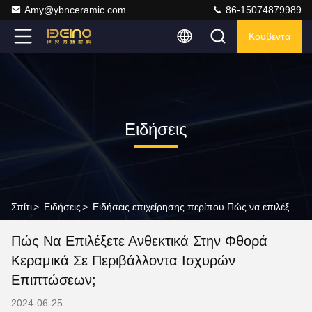
Amy@ybnceramic.com
86-15074879989
Κουβέντα
Ειδήσεις
Σπίτι
>
Ειδήσεις
>
Ειδήσεις επιχείρησης περίπου Πώς να επιλέξετε ανθεκτικά στην φθορά κεραμικά σε περιβάλλοντα ισχυρών επιπτώσεων;
Πώς Να Επιλέξετε Ανθεκτικά Στην Φθορά
Κεραμικά Σε Περιβάλλοντα Ισχυρών
Επιπτώσεων;
2024-06-25