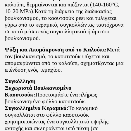
καλούπι, θερμαίνονται και πιέζονται (140-160°C,
10-20 MPa).
Κατά τη διάρκεια της διαδικασίας
βουλκανισμού, το καουτσούκ ρέει και τυλίγεται
γύρω από το κεραμικό, συγκολλώντας ταυτόχρονα
σε αυτό μέσω ενός συγκολλητικού ή άμεσου
βουλκανισμού.
Ψύξη και Απομάκρυνση από το Καλούπι:
Μετά
τον βουλκανισμό, το καουτσούκ ψύχεται και
απομακρύνεται από το καλούπι, σχηματίζοντας μια
επένδυση ενός τεμαχίου.
Συγκόλληση
Ξεχωριστά Βουλκανισμένο
Καουτσούκ:
Προετοιμάστε ένα πλήρως
βουλκανισμένο φύλλο καουτσούκ.
Συγκολλημένο Κεραμικό:
Το κεραμικό
συγκολλάται στο φύλλο καουτσούκ
χρησιμοποιώντας ένα συγκολλητικό υψηλής
αντοχής και σκληραίνεται υπό πίεση (σε