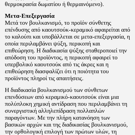
θερμοκρασία δωματίου ή θερμαινόμενο).
Μετα-Επεξεργασία
Μετά τον βουλκανισμό, το προϊόν σύνθετης
επένδυσης από καουτσούκ-κεραμικό αφαιρείται από
το καλούπι και υποβάλλεται σε μετα-επεξεργασία, η
οποία περιλαμβάνει ψύξη, περικοπή και
επιθεώρηση. Η διαδικασία ψύξης σταθεροποιεί την
απόδοση του προϊόντος, η περικοπή αφαιρεί το
υπερβολικό καουτσούκ από τις άκρες και η
επιθεώρηση διασφαλίζει ότι η ποιότητα του
προϊόντος πληροί τις απαιτήσεις.
Η διαδικασία βουλκανισμού των σύνθετων
επενδύσεων από κεραμικό-καουτσούκ είναι μια
πολύπλοκη χημική αντίδραση που περιλαμβάνει τη
συνεργιστική αλληλεπίδραση πολλαπλών
παραγόντων. Με την πλήρη κατανόηση των
βασικών αρχών και της διαδικασίας βουλκανισμού,
την ορθολογική επιλογή των πρώτων υλών, τη