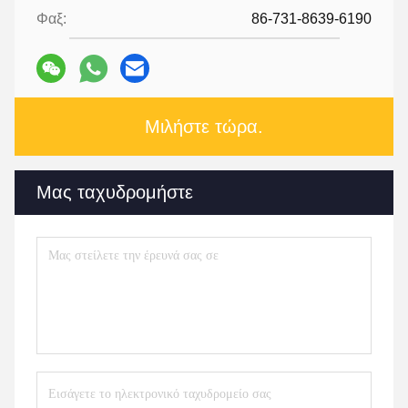
Φαξ:
86-731-8639-6190
Μιλήστε τώρα.
Μας ταχυδρομήστε