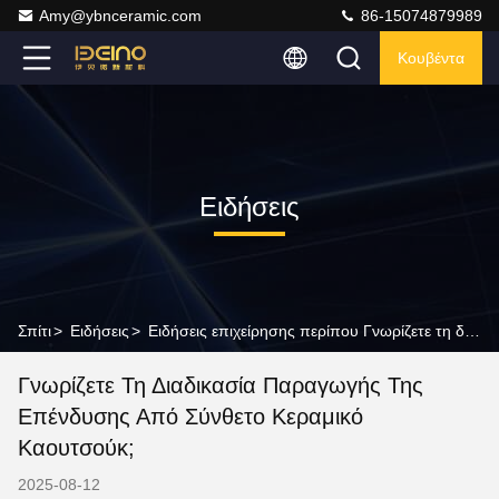
Amy@ybnceramic.com
86-15074879989
Κουβέντα
Ειδήσεις
Σπίτι
>
Ειδήσεις
>
Ειδήσεις επιχείρησης περίπου Γνωρίζετε τη διαδικασία παραγωγής της επένδυσης από σύνθετο κεραμικό καουτσούκ;
Γνωρίζετε Τη Διαδικασία Παραγωγής Της
Επένδυσης Από Σύνθετο Κεραμικό
Καουτσούκ;
2025-08-12