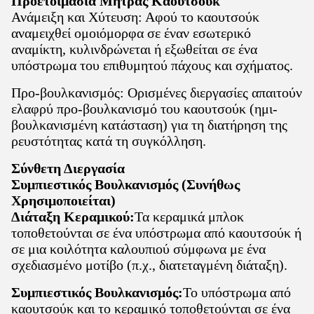
Προετοιμασία Μήτρας Καουτσούκ
Ανάμειξη και Χύτευση: Αφού το καουτσούκ
αναμειχθεί ομοιόμορφα σε έναν εσωτερικό
αναμίκτη, κυλινδρώνεται ή εξωθείται σε ένα
υπόστρωμα του επιθυμητού πάχους και σχήματος.
Προ-βουλκανισμός: Ορισμένες διεργασίες απαιτούν
ελαφρύ προ-βουλκανισμό του καουτσούκ (ημι-
βουλκανισμένη κατάσταση) για τη διατήρηση της
ρευστότητας κατά τη συγκόλληση.
Σύνθετη Διεργασία
Συμπιεστικός Βουλκανισμός (Συνήθως
Χρησιμοποιείται)
Διάταξη Κεραμικού:
Τα κεραμικά μπλοκ
τοποθετούνται σε ένα υπόστρωμα από καουτσούκ ή
σε μια κοιλότητα καλουπιού σύμφωνα με ένα
σχεδιασμένο μοτίβο (π.χ., διατεταγμένη διάταξη).
Συμπιεστικός Βουλκανισμός:
Το υπόστρωμα από
καουτσούκ και το κεραμικό τοποθετούνται σε ένα