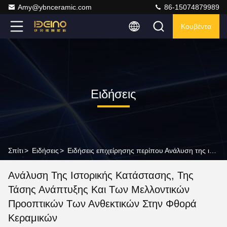
Amy@ybnceramic.com
86-15074879989
Κουβέντα
Ειδήσεις
Σπίτι
>
Ειδήσεις
>
Ειδήσεις επιχείρησης περίπου Ανάλυση της ιστορικής κατάστασης, της τάσης ανάπτυξης και των μελλοντικών προοπτικών των ανθεκτικών στην φθορά κεραμικών
Ανάλυση Της Ιστορικής Κατάστασης, Της
Τάσης Ανάπτυξης Και Των Μελλοντικών
Προοπτικών Των Ανθεκτικών Στην Φθορά
Κεραμικών