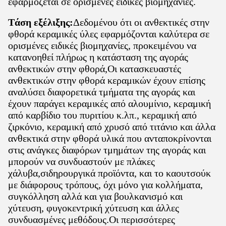
εφαρμόζεται σε ορισμένες ειδικές βιομηχανίες.
Τάση εξέλιξης:
Δεδομένου ότι οι ανθεκτικές στην
φθορά κεραμικές ύλες εφαρμόζονται καλύτερα σε
ορισμένες ειδικές βιομηχανίες, προκειμένου να
κατανοηθεί πλήρως η κατάσταση της αγοράς
ανθεκτικών στην φθορά,Οι κατασκευαστές
ανθεκτικών στην φθορά κεραμικών έχουν επίσης
αναλύσει διαφορετικά τμήματα της αγοράς και
έχουν παράγει κεραμικές από αλουμίνιο, κεραμική
από καρβίδιο του πυριτίου κ.λπ., κεραμική από
ζιρκόνιο, κεραμική από χρυσό από τιτάνιο και άλλα
ανθεκτικά στην φθορά υλικά που ανταποκρίνονται
στις ανάγκες διαφόρων τμημάτων της αγοράς και
μπορούν να συνδυαστούν με πλάκες
χάλυβα,σιδηρουργικά προϊόντα, και το καουτσούκ
με διάφορους τρόπους, όχι μόνο για κολλήματα,
συγκόλληση αλλά και για βουλκανισμό και
χύτευση, φυγοκεντρική χύτευση και άλλες
συνδυασμένες μεθόδους.Οι περισσότερες