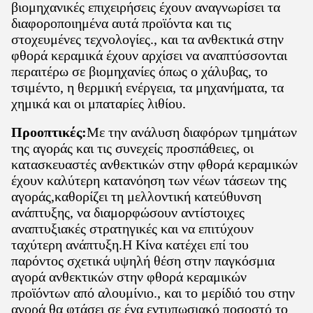
βιομηχανικές επιχειρήσεις έχουν αναγνωρίσει τα
διαφοροποιημένα αυτά προϊόντα και τις
στοχευμένες τεχνολογίες., και τα ανθεκτικά στην
φθορά κεραμικά έχουν αρχίσει να αναπτύσσονται
περαιτέρω σε βιομηχανίες όπως ο χάλυβας, το
τσιμέντο, η θερμική ενέργεια, τα μηχανήματα, τα
χημικά και οι μπαταρίες λιθίου.
Προοπτικές:
Με την ανάλυση διαφόρων τμημάτων
της αγοράς και τις συνεχείς προσπάθειες, οι
κατασκευαστές ανθεκτικών στην φθορά κεραμικών
έχουν καλύτερη κατανόηση των νέων τάσεων της
αγοράς,καθορίζει τη μελλοντική κατεύθυνση
ανάπτυξης, να διαμορφώσουν αντίστοιχες
αναπτυξιακές στρατηγικές και να επιτύχουν
ταχύτερη ανάπτυξη.Η Κίνα κατέχει επί του
παρόντος σχετικά υψηλή θέση στην παγκόσμια
αγορά ανθεκτικών στην φθορά κεραμικών
προϊόντων από αλουμίνιο., και το μερίδιό του στην
αγορά θα φτάσει σε ένα εντυπωσιακό ποσοστό το