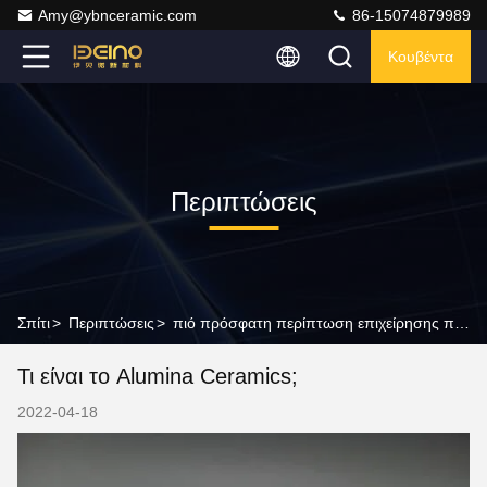
Amy@ybnceramic.com
86-15074879989
Κουβέντα
Περιπτώσεις
Σπίτι
>
Περιπτώσεις
>
πιό πρόσφατη περίπτωση επιχείρησης περίπου Τι είναι το Alumina Ceramics;
Τι είναι το Alumina Ceramics;
2022-04-18