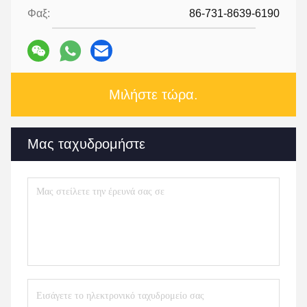
Φαξ:
86-731-8639-6190
Μιλήστε τώρα.
Μας ταχυδρομήστε