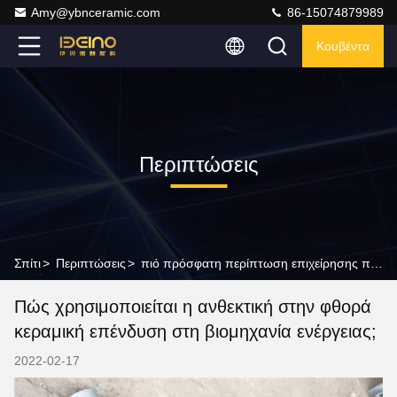
Amy@ybnceramic.com
86-15074879989
Κουβέντα
Περιπτώσεις
Σπίτι
>
Περιπτώσεις
>
πιό πρόσφατη περίπτωση επιχείρησης περίπου Πώς χρησιμοποιείται η ανθεκτική στην φθορά κεραμική επένδυση στη βιομηχανία ενέργειας;
Πώς χρησιμοποιείται η ανθεκτική στην φθορά
κεραμική επένδυση στη βιομηχανία ενέργειας;
2022-02-17