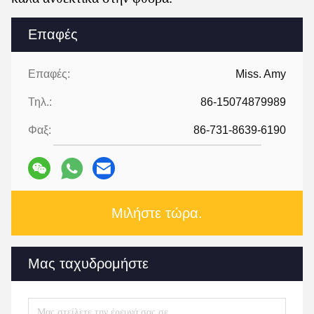
Επαφές
Επαφές:
Miss. Amy
Τηλ.:
86-15074879989
Φαξ:
86-731-8639-6190
Μιλήστε τώρα.
Μας ταχυδρομήστε