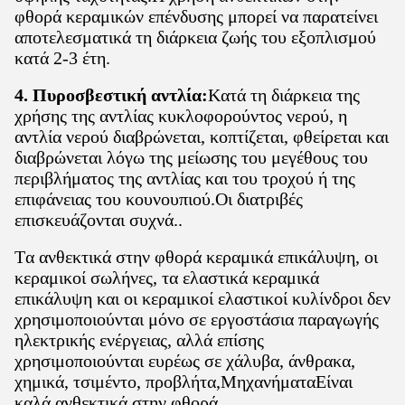
φθορά κεραμικών επένδυσης μπορεί να παρατείνει
αποτελεσματικά τη διάρκεια ζωής του εξοπλισμού
κατά 2-3 έτη.
4. Πυροσβεστική αντλία:
Κατά τη διάρκεια της
χρήσης της αντλίας κυκλοφορούντος νερού, η
αντλία νερού διαβρώνεται, κοπτίζεται, φθείρεται και
διαβρώνεται λόγω της μείωσης του μεγέθους του
περιβλήματος της αντλίας και του τροχού ή της
επιφάνειας του κουνουπιού.Οι διατριβές
επισκευάζονται συχνά..
Τα ανθεκτικά στην φθορά κεραμικά επικάλυψη, οι
κεραμικοί σωλήνες, τα ελαστικά κεραμικά
επικάλυψη και οι κεραμικοί ελαστικοί κυλίνδροι δεν
χρησιμοποιούνται μόνο σε εργοστάσια παραγωγής
ηλεκτρικής ενέργειας, αλλά επίσης
χρησιμοποιούνται ευρέως σε χάλυβα, άνθρακα,
χημικά, τσιμέντο, προβλήτα,ΜηχανήματαΕίναι
καλά ανθεκτικά στην φθορά.