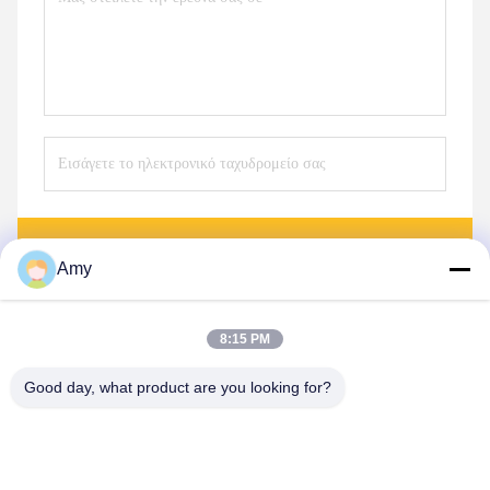
Στείλετε
Amy
8:15 PM
Good day, what product are you looking for?
Hunan Yibeinuo New Material Co., Ltd.
Amy@ybnceramic.com