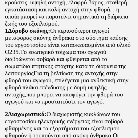
κρούσεις, υψηλή αντοχή, ελαφρύ βάρος, σταθερή
εγκατάσταση και καλή αντοχή στην φθορά. , η
οποία μπορεί να παρατείνει σημαντικά τη διάρκεια
ζωής του εξοπλισμού.
1Δόρυβο σκόνης:
Οι περισσότεροι αγωγοί
μεταφοράς σκόνης άνθρακα στο σύστημα καύσης
του εργοστασίου είναι κατασκευασμένοι από υλικό
O235.Το εσωτερικό τοίχωμα του αγωγού
διαβρώνεται σοβαρά και φθείρεται από τα
σωματίδια πτητικής στάχτης κατά τη διάρκεια της
λειτουργίαςΓια τη βελτίωση της αντοχής στην
φθορά του αγωγού, επιλέγεται μια ανθεκτική στην
φθορά πλάκα επένδυσης με δομή υψηλής
αντοχής,που μπορεί να αποφύγει την φθορά του
αγωγού και να προστατεύσει τον αγωγό.
2Διαχωριστικό:
Ο διαχωριστής κυκλώνων του
εργοστασίου ηλεκτρικής ενέργειας είναι σοβαρά
φθαρμένος και τα εξαρτήματα του εξοπλισμού
φθαρούν ή τρυπούνται από σκόνη άνθρακα.Οι