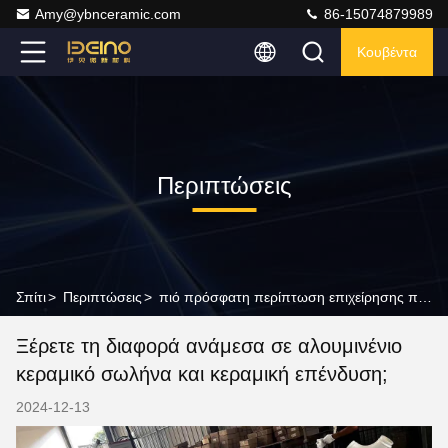
Amy@ybnceramic.com
86-15074879989
Κουβέντα
Περιπτώσεις
Σπίτι
>
Περιπτώσεις
>
πιό πρόσφατη περίπτωση επιχείρησης περίπου Ξέρετε τη διαφορά ανάμεσα σε αλουμινένιο κεραμικό σωλήνα και κεραμική επένδυση;
Ξέρετε τη διαφορά ανάμεσα σε αλουμινένιο
κεραμικό σωλήνα και κεραμική επένδυση;
2024-12-13