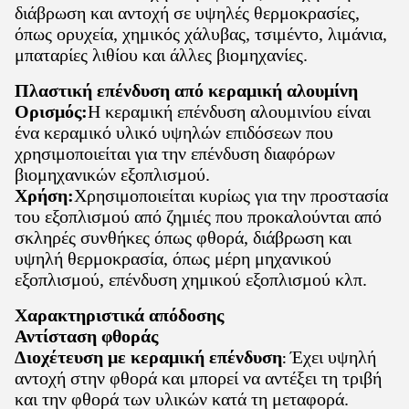
διάβρωση και αντοχή σε υψηλές θερμοκρασίες,
όπως ορυχεία, χημικός χάλυβας, τσιμέντο, λιμάνια,
μπαταρίες λιθίου και άλλες βιομηχανίες.
Πλαστική επένδυση από κεραμική αλουμίνη
Ορισμός:
Η κεραμική επένδυση αλουμινίου είναι
ένα κεραμικό υλικό υψηλών επιδόσεων που
χρησιμοποιείται για την επένδυση διαφόρων
βιομηχανικών εξοπλισμού.
Χρήση:
Χρησιμοποιείται κυρίως για την προστασία
του εξοπλισμού από ζημιές που προκαλούνται από
σκληρές συνθήκες όπως φθορά, διάβρωση και
υψηλή θερμοκρασία, όπως μέρη μηχανικού
εξοπλισμού, επένδυση χημικού εξοπλισμού κλπ.
Χαρακτηριστικά απόδοσης
Αντίσταση φθοράς
Διοχέτευση με κεραμική επένδυση
Έχει υψηλή
:
αντοχή στην φθορά και μπορεί να αντέξει τη τριβή
και την φθορά των υλικών κατά τη μεταφορά.