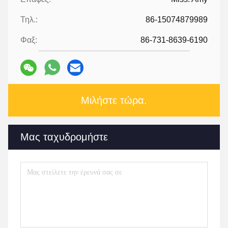
Τηλ.:
86-15074879989
Φαξ:
86-731-8639-6190
Μιλήστε τώρα.
Μας ταχυδρομήστε