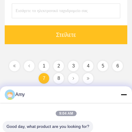
Στείλετε
1
2
3
4
5
6
7
8
Amy
9:04 AM
Good day, what product are you looking for?