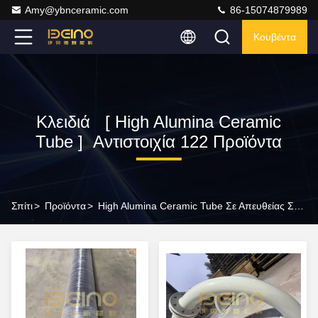
Amy@ybnceramic.com
86-15074879989
Κουβέντα
Κλειδιά [ High Alumina Ceramic
Tube ] Αντιστοιχία 122 Προϊόντα
Σπίτι
>
Προϊόντα
>
High Alumina Ceramic Tube Σε Απευθείας Σύνδεση Κατασκευαστής