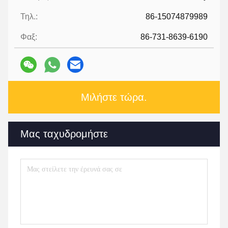
Τηλ.:
86-15074879989
Φαξ:
86-731-8639-6190
Μιλήστε τώρα.
Μας ταχυδρομήστε